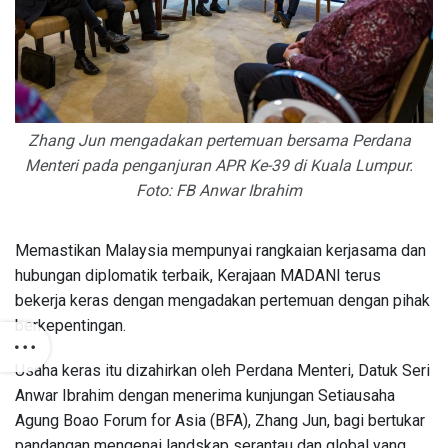
Zhang Jun mengadakan pertemuan bersama Perdana
Menteri pada penganjuran APR Ke-39 di Kuala Lumpur.
Foto: FB Anwar Ibrahim
Memastikan Malaysia mempunyai rangkaian kerjasama dan
hubungan diplomatik terbaik, Kerajaan MADANI terus
bekerja keras dengan mengadakan pertemuan dengan pihak
berkepentingan.
Usaha keras itu dizahirkan oleh Perdana Menteri, Datuk Seri
Anwar Ibrahim dengan menerima kunjungan Setiausaha
Agung Boao Forum for Asia (BFA), Zhang Jun, bagi bertukar
pandangan mengenai landskap serantau dan global yang