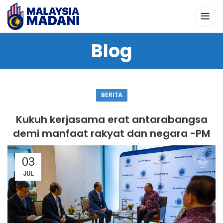
Blog
BERITA
Kukuh kerjasama erat antarabangsa
demi manfaat rakyat dan negara -PM
03
JUL