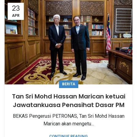
23
APR
BERITA
Tan Sri Mohd Hassan Marican ketuai
Jawatankuasa Penasihat Dasar PM
BEKAS Pengerusi PETRONAS, Tan Sri Mohd Hassan
Marican akan mengetu...
CONTINUE READING