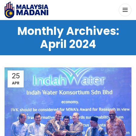
Monthly Archives:
April 2024
25
APR