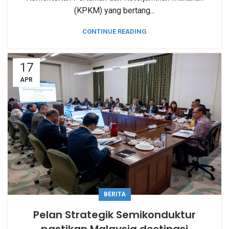
(KPKM) yang bertang...
CONTINUE READING
17
APR
BERITA
Pelan Strategik Semikonduktur