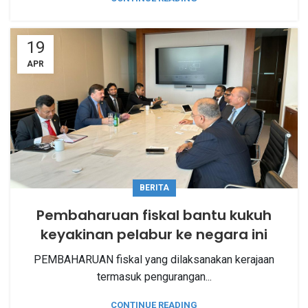
19
APR
BERITA
Pembaharuan fiskal bantu kukuh
keyakinan pelabur ke negara ini
PEMBAHARUAN fiskal yang dilaksanakan kerajaan
termasuk pengurangan...
CONTINUE READING