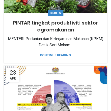
BERITA
PINTAR tingkat produktiviti sektor
agromakanan
MENTERI Pertanian dan Keterjaminan Makanan (KPKM)
Datuk Seri Moham...
CONTINUE READING
23
APR