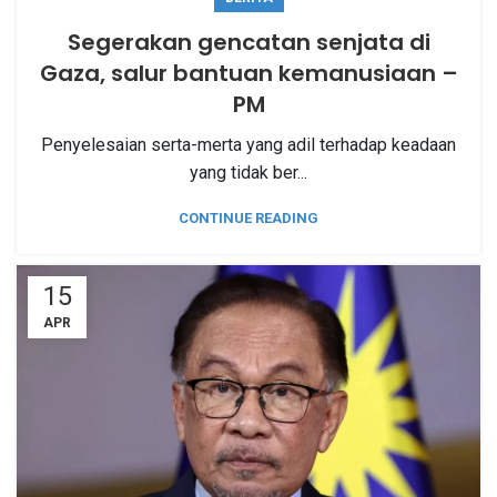
Segerakan gencatan senjata di
Gaza, salur bantuan kemanusiaan –
PM
Penyelesaian serta-merta yang adil terhadap keadaan
yang tidak ber...
CONTINUE READING
15
APR