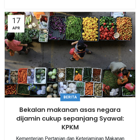
17
APR
BERITA
Bekalan makanan asas negara
dijamin cukup sepanjang Syawal:
KPKM
Kementerian Pertanian dan Keterjaminan Makanan