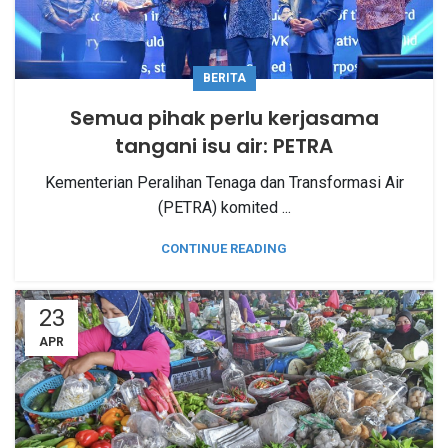
BERITA
Semua pihak perlu kerjasama
tangani isu air: PETRA
Kementerian Peralihan Tenaga dan Transformasi Air
(PETRA) komited ...
CONTINUE READING
23
APR