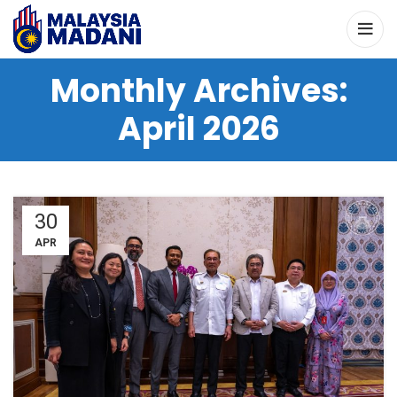
Monthly Archives:
April 2026
30
APR