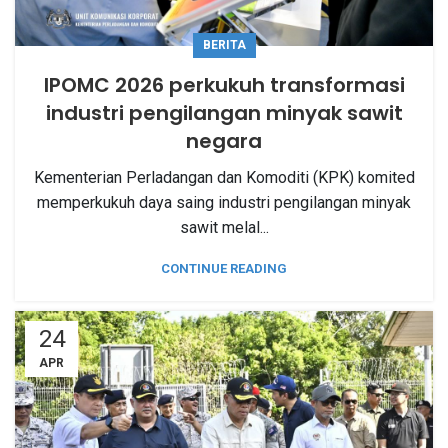
BERITA
IPOMC 2026 perkukuh transformasi
industri pengilangan minyak sawit
negara
Kementerian Perladangan dan Komoditi (KPK) komited
memperkukuh daya saing industri pengilangan minyak
sawit melal...
CONTINUE READING
24
APR