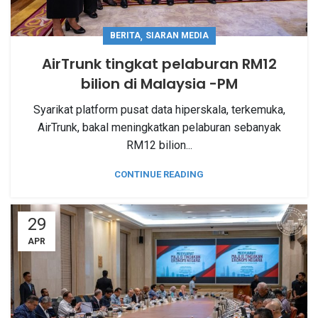
,
BERITA
SIARAN MEDIA
AirTrunk tingkat pelaburan RM12
bilion di Malaysia -PM
Syarikat platform pusat data hiperskala, terkemuka,
AirTrunk, bakal meningkatkan pelaburan sebanyak
RM12 bilion...
CONTINUE READING
29
APR