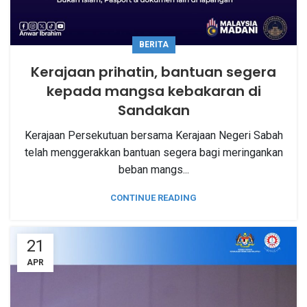
BERITA
Kerajaan prihatin, bantuan segera
kepada mangsa kebakaran di
Sandakan
Kerajaan Persekutuan bersama Kerajaan Negeri Sabah
telah menggerakkan bantuan segera bagi meringankan
beban mangs...
CONTINUE READING
21
APR