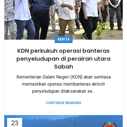
BERITA
KDN perkukuh operasi banteras
penyeludupan di perairan utara
Sabah
Kementerian Dalam Negeri (KDN) akan sentiasa
memastikan operasi membanteras aktiviti
penyeludupan dilaksanakan se...
CONTINUE READING
23