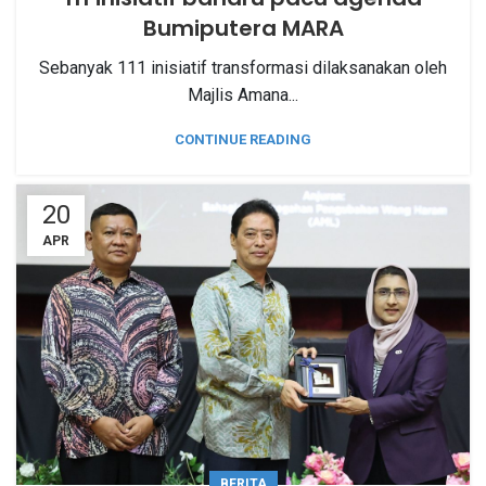
Bumiputera MARA
Sebanyak 111 inisiatif transformasi dilaksanakan oleh
Majlis Amana...
CONTINUE READING
20
APR
BERITA