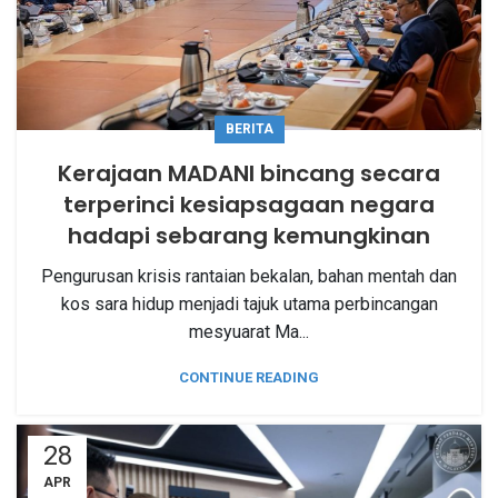
BERITA
Kerajaan MADANI bincang secara
terperinci kesiapsagaan negara
hadapi sebarang kemungkinan
Pengurusan krisis rantaian bekalan, bahan mentah dan
kos sara hidup menjadi tajuk utama perbincangan
mesyuarat Ma...
CONTINUE READING
28
APR