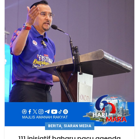
,
BERITA
SIARAN MEDIA
111 inisiatif baharu pacu agenda