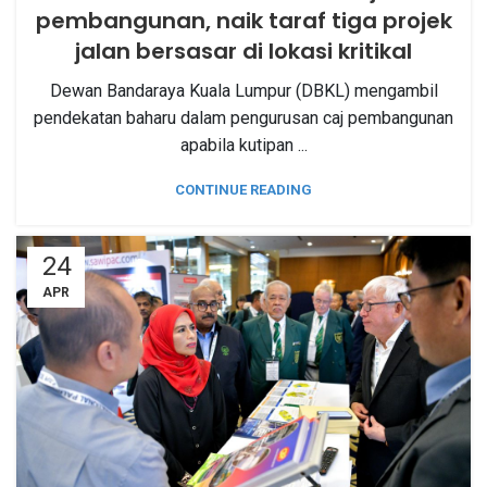
pembangunan, naik taraf tiga projek
jalan bersasar di lokasi kritikal
Dewan Bandaraya Kuala Lumpur (DBKL) mengambil
pendekatan baharu dalam pengurusan caj pembangunan
apabila kutipan ...
CONTINUE READING
24
APR