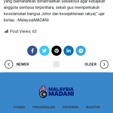
yang diamanahkan dimanfaatkan sebaiknya agar kebajikan
anggota sentiasa terpelihara, sekali gus memperkukuh
keselamatan bangsa Johor dan kesejahteraan rakyat,” ujar
beliau. -MalaysiaMADANI
Post Views:
63
NEWER
OLDER
UTAMA
PENGENALAN
PROGRAM
BULETIN