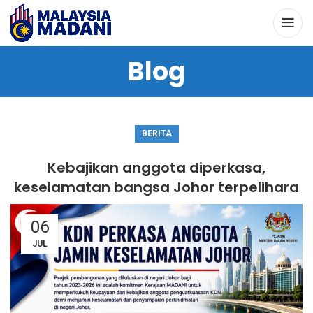
Blog
BERITA
Kebajikan anggota diperkasa,
keselamatan bangsa Johor terpelihara
06
JUL