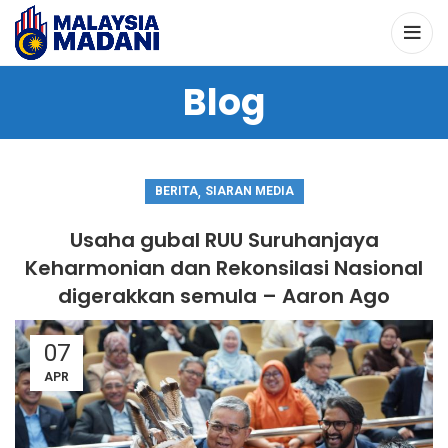
Blog
,
BERITA
SIARAN MEDIA
Usaha gubal RUU Suruhanjaya
Keharmonian dan Rekonsilasi Nasional
digerakkan semula – Aaron Ago
07
APR