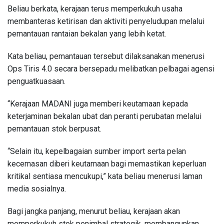
Beliau berkata, kerajaan terus memperkukuh usaha
membanteras ketirisan dan aktiviti penyeludupan melalui
pemantauan rantaian bekalan yang lebih ketat.
Kata beliau, pemantauan tersebut dilaksanakan menerusi
Ops Tiris 4.0 secara bersepadu melibatkan pelbagai agensi
penguatkuasaan.
“Kerajaan MADANI juga memberi keutamaan kepada
keterjaminan bekalan ubat dan peranti perubatan melalui
pemantauan stok berpusat.
“Selain itu, kepelbagaian sumber import serta pelan
kecemasan diberi keutamaan bagi memastikan keperluan
kritikal sentiasa mencukupi,” kata beliau menerusi laman
media sosialnya.
Bagi jangka panjang, menurut beliau, kerajaan akan
memperkukuh stok penimbal strategik, membangunkan