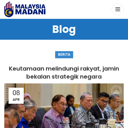
Blog
BERITA
Keutamaan melindungi rakyat, jamin
bekalan strategik negara
08
APR