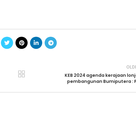
OLD
KEB 2024 agenda kerajaan lon
pembangunan Bumiputera : 