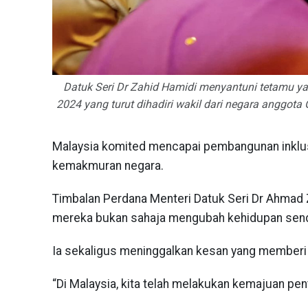
Datuk Seri Dr Zahid Hamidi menyantuni tetamu y
2024 yang turut dihadiri wakil dari negara anggota
Malaysia komited mencapai pembangunan inklu
kemakmuran negara.
Timbalan Perdana Menteri Datuk Seri Dr Ahmad Z
mereka bukan sahaja mengubah kehidupan sendiri
Ia sekaligus meninggalkan kesan yang memberi
“Di Malaysia, kita telah melakukan kemajuan pe