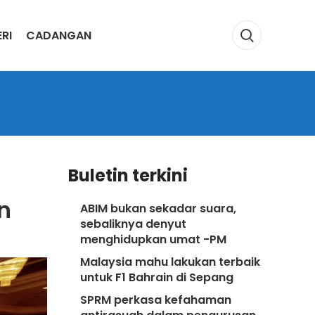
RI
CADANGAN
Buletin terkini
n
ABIM bukan sekadar suara,
sebaliknya denyut
menghidupkan umat -PM
Malaysia mahu lakukan terbaik
untuk F1 Bahrain di Sepang
SPRM perkasa kefahaman