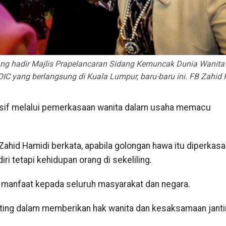
ang hadir Majlis Prapelancaran Sidang Kemuncak Dunia Wanita
 OIC yang berlangsung di Kuala Lumpur, baru-baru ini. FB Zahid 
sif melalui pemerkasaan wanita dalam usaha memacu
ahid Hamidi berkata, apabila golongan hawa itu diperkasa
 tetapi kehidupan orang di sekeliling.
 manfaat kepada seluruh masyarakat dan negara.
nting dalam memberikan hak wanita dan kesaksamaan janti