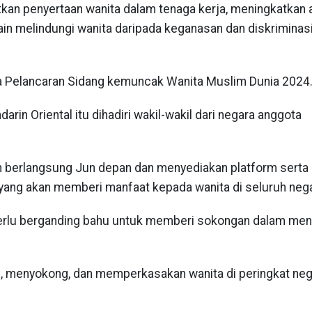
tkan penyertaan wanita dalam tenaga kerja, meningkatkan
in melindungi wanita daripada keganasan dan diskriminasi
Pra Pelancaran Sidang kemuncak Wanita Muslim Dunia 2024
rin Oriental itu dihadiri wakil-wakil dari negara anggota
 berlangsung Jun depan dan menyediakan platform serta
 yang akan memberi manfaat kepada wanita di seluruh nega
perlu berganding bahu untuk memberi sokongan dalam me
 menyokong, dan memperkasakan wanita di peringkat neg