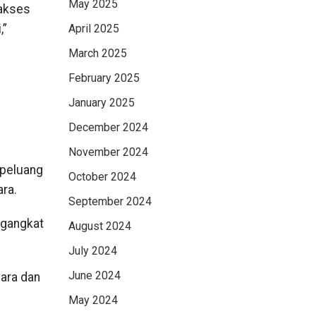
May 2025
 akses
,”
April 2025
March 2025
February 2025
.
January 2025
December 2024
November 2024
 peluang
October 2024
ra.
September 2024
ngangkat
August 2024
July 2024
June 2024
ara dan
May 2024