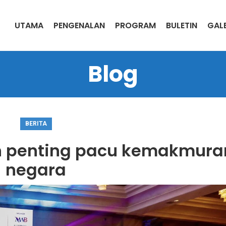
UTAMA
PENGENALAN
PROGRAM
BULETIN
GALE
Blog
BERITA
n penting pacu kemakmura
negara