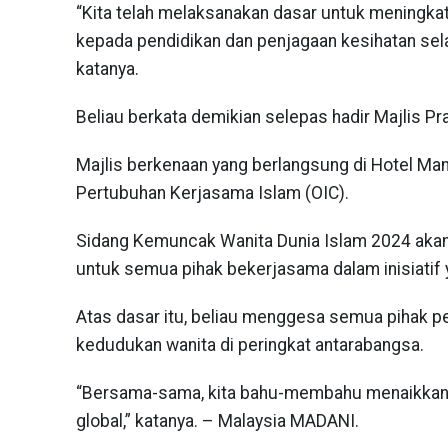
“Kita telah melaksanakan dasar untuk meningka
kepada pendidikan dan penjagaan kesihatan sela
katanya.
Beliau berkata demikian selepas hadir Majlis 
Majlis berkenaan yang berlangsung di Hotel Manda
Pertubuhan Kerjasama Islam (OIC).
Sidang Kemuncak Wanita Dunia Islam 2024 akan
untuk semua pihak bekerjasama dalam inisiatif
Atas dasar itu, beliau menggesa semua pihak 
kedudukan wanita di peringkat antarabangsa.
“Bersama-sama, kita bahu-membahu menaikkan,
global,” katanya. – Malaysia MADANI.