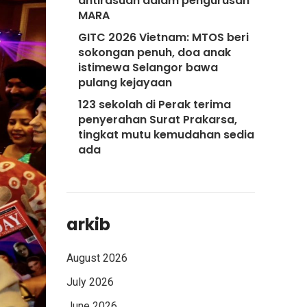
antirasuah dalam pengurusan
MARA
GITC 2026 Vietnam: MTOS beri
sokongan penuh, doa anak
istimewa Selangor bawa
pulang kejayaan
123 sekolah di Perak terima
penyerahan Surat Prakarsa,
tingkat mutu kemudahan sedia
ada
arkib
August 2026
July 2026
June 2026