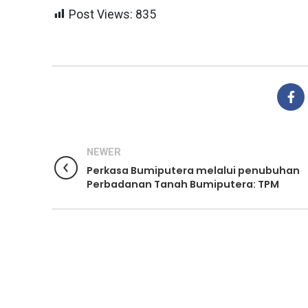
Post Views:
835
NEWER
Perkasa Bumiputera melalui penubuhan
Perbadanan Tanah Bumiputera: TPM