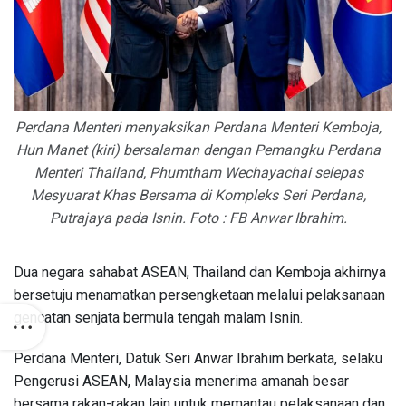
Perdana Menteri menyaksikan Perdana Menteri Kemboja,
Hun Manet (kiri) bersalaman dengan Pemangku Perdana
Menteri Thailand, Phumtham Wechayachai selepas
Mesyuarat Khas Bersama di Kompleks Seri Perdana,
Putrajaya pada Isnin. Foto : FB Anwar Ibrahim.
Dua negara sahabat ASEAN, Thailand dan Kemboja akhirnya
bersetuju menamatkan persengketaan melalui pelaksanaan
gencatan senjata bermula tengah malam Isnin.
Perdana Menteri, Datuk Seri Anwar Ibrahim berkata, selaku
Pengerusi ASEAN, Malaysia menerima amanah besar
bersama rakan-rakan lain untuk memantau pelaksanaan dan