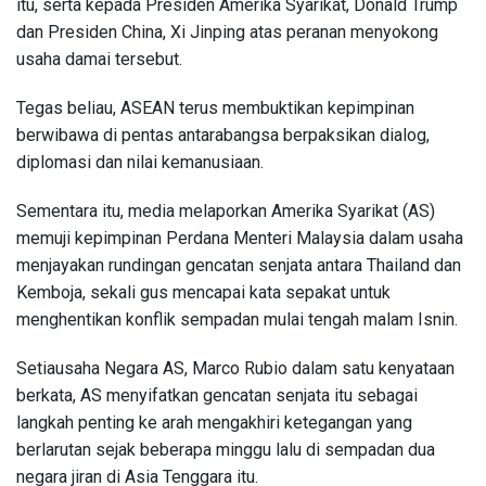
itu, serta kepada Presiden Amerika Syarikat, Donald Trump
dan Presiden China, Xi Jinping atas peranan menyokong
usaha damai tersebut.
Tegas beliau, ASEAN terus membuktikan kepimpinan
berwibawa di pentas antarabangsa berpaksikan dialog,
diplomasi dan nilai kemanusiaan.
Sementara itu, media melaporkan Amerika Syarikat (AS)
memuji kepimpinan Perdana Menteri Malaysia dalam usaha
menjayakan rundingan gencatan senjata antara Thailand dan
Kemboja, sekali gus mencapai kata sepakat untuk
menghentikan konflik sempadan mulai tengah malam Isnin.
Setiausaha Negara AS, Marco Rubio dalam satu kenyataan
berkata, AS menyifatkan gencatan senjata itu sebagai
langkah penting ke arah mengakhiri ketegangan yang
berlarutan sejak beberapa minggu lalu di sempadan dua
negara jiran di Asia Tenggara itu.