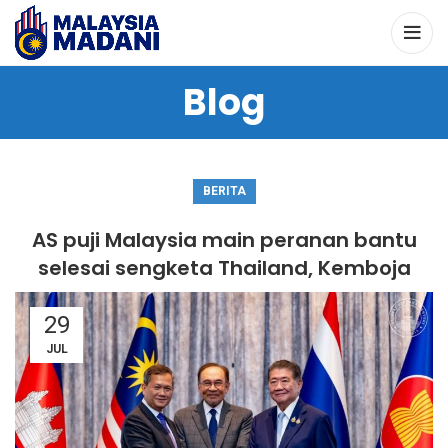
Blog
BERITA
AS puji Malaysia main peranan bantu
selesai sengketa Thailand, Kemboja
29
JUL