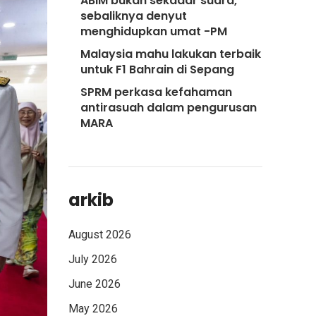
ABIM bukan sekadar suara,
sebaliknya denyut
menghidupkan umat -PM
Malaysia mahu lakukan terbaik
untuk F1 Bahrain di Sepang
SPRM perkasa kefahaman
antirasuah dalam pengurusan
MARA
arkib
August 2026
July 2026
June 2026
May 2026