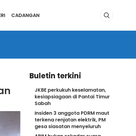
RI
CADANGAN
Buletin terkini
an
JKBE perkukuh keselamatan,
kesiapsiagaan di Pantai Timur
Sabah
Insiden 3 anggota PDRM maut
terkena renjatan elektrik, PM
gesa siasatan menyeluruh