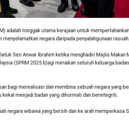
M) adalah tonggak utama kerajaan untuk mempertahanka
anan menyelamatkan negara daripada penyalahgunaan rasuah
Datuk Seri Anwar Ibrahim ketika menghadiri Majlis Makan
laysia (SPRM 2025 b)agi meraikan seluruh keluarga badan
usan bagi merealisasi dan membina sebuah negara yang be
 kekal menjadi badan yang dihormati dan berintegriti.
uah negara wibawa yang bersih dan ke arah memperkasa