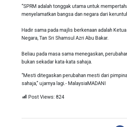
“SPRM adalah tonggak utama untuk mempertahan
menyelamatkan bangsa dan negara dari keruntuh
Hadir sama pada majlis berkenaan adalah Ketua
Negara, Tan Sri Shamsul Azri Abu Bakar.
Beliau pada masa sama menegaskan, perubahan
bukan sekadar kata-kata sahaja.
“Mesti ditegaskan perubahan mesti dari pimpina
sahaja,” ujarnya lagi.- MalaysiaMADANI
Post Views:
824