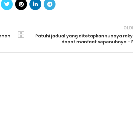
OLD
sanan
Patuhi jadual yang ditetapkan supaya rak
dapat manfaat sepenuhnya – 