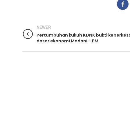
NEWER
Pertumbuhan kukuh KDNK bukti keberke
dasar ekonomi Madani – PM