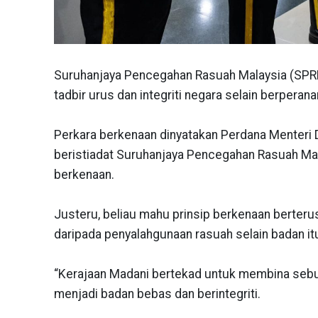
Suruhanjaya Pencegahan Rasuah Malaysia (SPR
tadbir urus dan integriti negara selain berper
Perkara berkenaan dinyatakan Perdana Menteri 
beristiadat Suruhanjaya Pencegahan Rasuah Ma
berkenaan.
Justeru, beliau mahu prinsip berkenaan berter
daripada penyalahgunaan rasuah selain badan itu
“Kerajaan Madani bertekad untuk membina seb
menjadi badan bebas dan berintegriti.