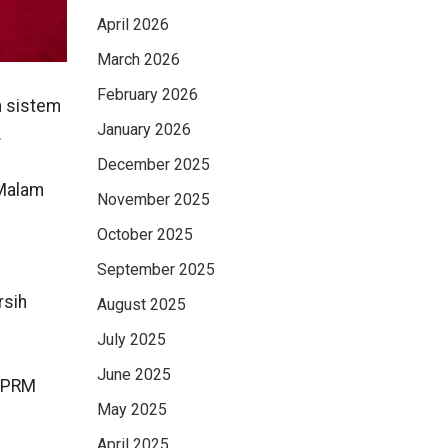
April 2026
March 2026
February 2026
n sistem
January 2026
.
December 2025
 Malam
November 2025
October 2025
September 2025
rsih
August 2025
July 2025
June 2025
 SPRM
May 2025
April 2025