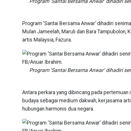
Program ‘Santai Bersama Anwar’ dihadiri s
Program ‘Santai Bersama Anwar’ dihadiri seni
Mulan Jameelah, Maruli dan Bara Tampubolon, Kar
artis Malaysia, Fazura.
Program ‘Santai Bersama Anwar’ dihadiri s
Antara perkara yang dibincang pada pertemuan i
budaya sebagai medium dakwah, kerjasama art
hubungan harmonis dua negara.