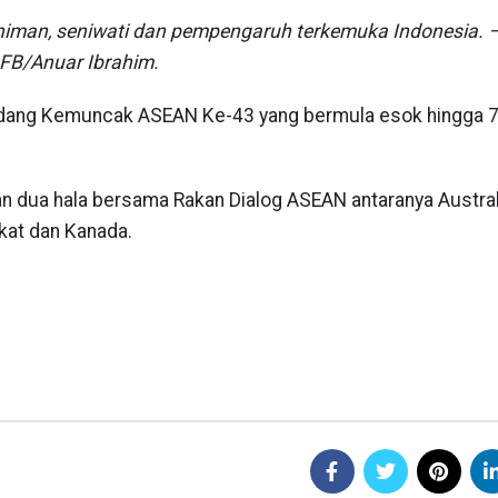
eniman, seniwati dan pempengaruh terkemuka Indonesia. 
FB/Anuar Ibrahim.
i Sidang Kemuncak ASEAN Ke-43 yang bermula esok hingga 
 dua hala bersama Rakan Dialog ASEAN antaranya Austral
ikat dan Kanada.