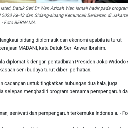
Isteri, Datuk Seri Dr Wan Azizah Wan Ismail hadir pada program
23 Ke-43 dan Sidang-sidang Kemuncak Berkaitan di Jakarta h
- Foto BERNAMA.
ngkaui bidang diplomatik dan ekonomi apabila ia turut
erajaan MADANI, kata Datuk Seri Anwar Ibrahim.
ala diplomatik dengan pentadbiran Presiden Joko Widodo 
asaan seni budaya turut diberi perhatian.
 cadangan untuk tingkatkan hubungan dua hala, juga
ia selepas menghadiri program bersama pempengaruh da