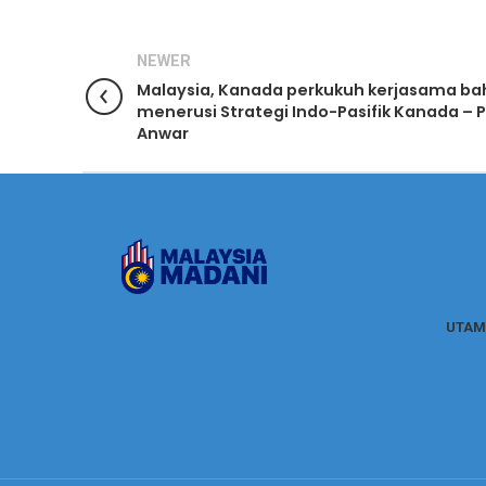
NEWER
Malaysia, Kanada perkukuh kerjasama ba
menerusi Strategi Indo-Pasifik Kanada – 
Anwar
UTAM