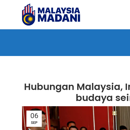
Hubungan Malaysia, I
budaya sei
06
SEP