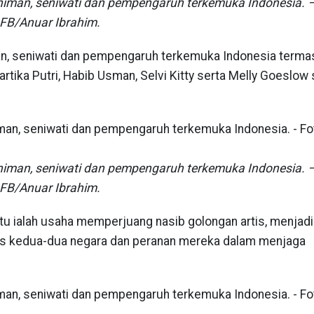
eniman, seniwati dan pempengaruh terkemuka Indonesia. 
FB/Anuar Ibrahim.
man, seniwati dan pempengaruh terkemuka Indonesia term
tika Putri, Habib Usman, Selvi Kitty serta Melly Goeslow 
eniman, seniwati dan pempengaruh terkemuka Indonesia. 
FB/Anuar Ibrahim.
tu ialah usaha memperjuang nasib golongan artis, menjadi
is kedua-dua negara dan peranan mereka dalam menjaga