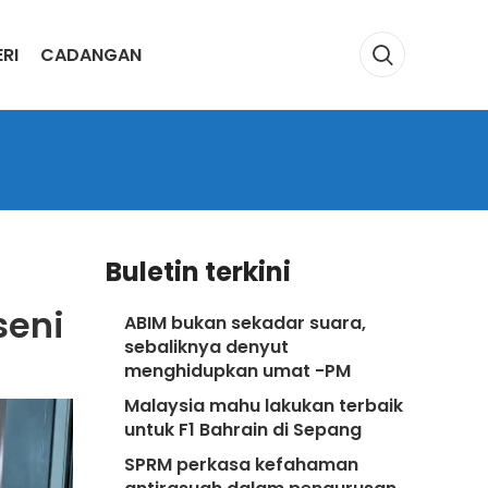
RI
CADANGAN
Buletin terkini
seni
ABIM bukan sekadar suara,
sebaliknya denyut
menghidupkan umat -PM
Malaysia mahu lakukan terbaik
untuk F1 Bahrain di Sepang
SPRM perkasa kefahaman