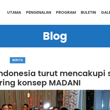
UTAMA
PENGENALAN
PROGRAM
BULETIN
GALE
Blog
BERITA
ndonesia turut mencakupi 
ring konsep MADANI