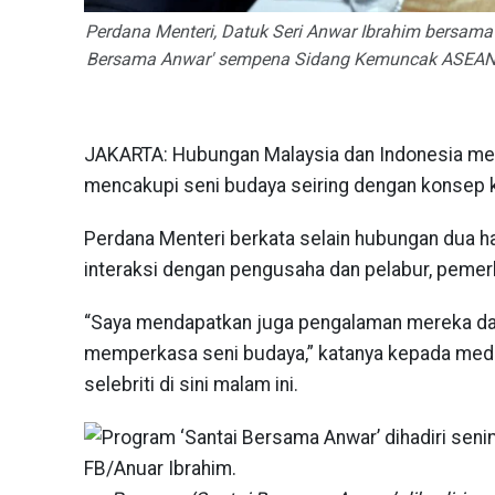
Perdana Menteri, Datuk Seri Anwar Ibrahim bersama 
Bersama Anwar' sempena Sidang Kemuncak ASEAN 20
JAKARTA: Hubungan Malaysia dan Indonesia mela
mencakupi seni budaya seiring dengan konsep k
Perdana Menteri berkata selain hubungan dua h
interaksi dengan pengusaha dan pelabur, pemerk
“Saya mendapatkan juga pengalaman mereka dan
memperkasa seni budaya,” katanya kepada med
selebriti di sini malam ini.