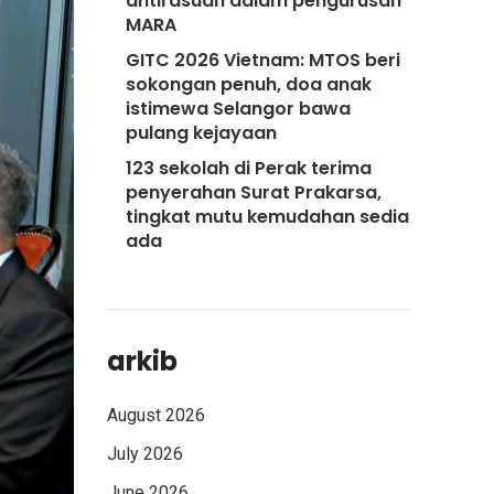
antirasuah dalam pengurusan
MARA
GITC 2026 Vietnam: MTOS beri
sokongan penuh, doa anak
istimewa Selangor bawa
pulang kejayaan
123 sekolah di Perak terima
penyerahan Surat Prakarsa,
tingkat mutu kemudahan sedia
ada
arkib
August 2026
July 2026
June 2026