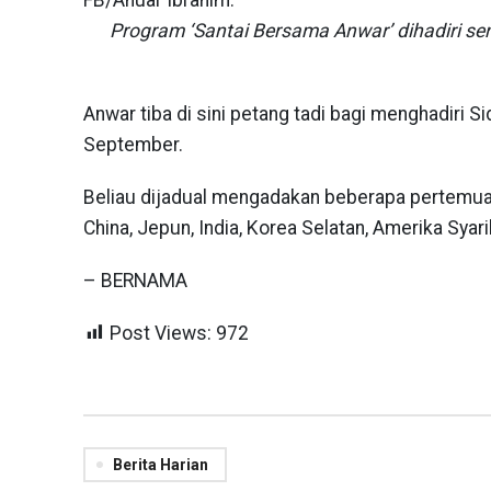
Program ‘Santai Bersama Anwar’ dihadiri s
Anwar tiba di sini petang tadi bagi menghadir
September.
Beliau dijadual mengadakan beberapa pertemuan
China, Jepun, India, Korea Selatan, Amerika Syar
– BERNAMA
Post Views:
972
Berita Harian