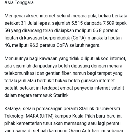
Asia Tenggara.
Mengenai akses internet seluruh negara pula, beliau berkata
setakat 31 Julai lepas, sejumlah 5,515 daripada 7,509 tapak
5G yang dirancang telah disiapkan meliputi 66.8 peratus
liputan di kawasan berpenduduk (CoPA), manakala liputan
4G, meliputi 96.2 peratus CoPA seluruh negara.
Menurutnya bagi kawasan yang tidak diliputi akses internet,
ada sejumlah daripadanya boleh dipasang dengan menara
telekomunikasi dan gentian fiber, namun bagi tempat yang
terlalu jauh atau berbukit bukau boleh gunakan internet
satelit, setakat ini terdapat empat penyedia internet satelit
dalam negara termasuk Starlink.
Katanya, selain pemasangan peranti Starlink di Universiti
Teknologi MARA (UiTM) kampus Kuala Pilah baru-baru ini,
pihak kementerian turut akan memasang satu lagi peranti
yang sama di sebuah kampung Orang Asli, hari ini sebagai