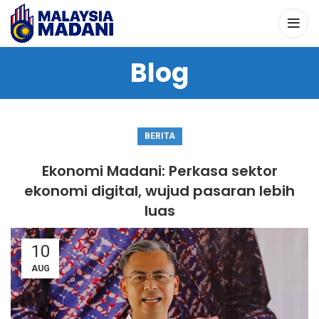
Blog
BERITA
Ekonomi Madani: Perkasa sektor
ekonomi digital, wujud pasaran lebih
luas
10
AUG