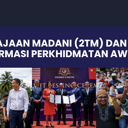
AJAAN MADANI (2TM) DA
ORMASI PERKHIDMATAN AW