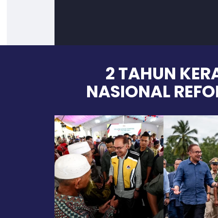
2 TAHUN KER
NASIONAL REF