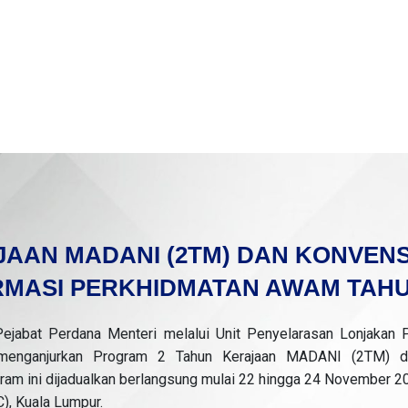
JAAN MADANI (2TM) DAN KONVEN
MASI PERKHIDMATAN AWAM TAHU
abat Perdana Menteri melalui Unit Penyelarasan Lonjakan 
n menganjurkan Program 2 Tahun Kerajaan MADANI (2TM) d
am ini dijadualkan berlangsung mulai 22 hingga 24 November 20
), Kuala Lumpur.