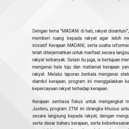
Dengan tema “MADANI di hati, rakyat disantuni”,
memberi ruang kepada rakyat agar lebih m
inisiatif Kerajaan MADANI, serta usaha reform
telah diterjemahkan untuk manfaat secara langs
rakyat terbanyak. Selain itu juga, ia bertujuan 
mengenai hala tuju dan matlamat kerajaan ya
rakyat. Melalui laporan berkala mengenai sta
diambil kerajaan, program ini menggalakkan 
kepercayaan rakyat terhadap kerajaan.
Kerajaan sentiasa fokus untuk mengangkat ma
Justeru, program 2TM ini dirangka khusus un
secara langsung kepada rakyat, dengan menguar
serta dasar baharu kerajaan, serta keberkesan