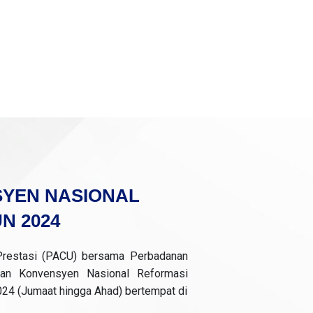
SYEN NASIONAL
N 2024
Prestasi (PACU) bersama Perbadanan
an Konvensyen Nasional Reformasi
24 (Jumaat hingga Ahad) bertempat di