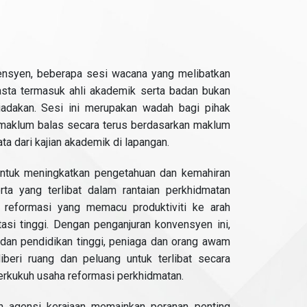
ensyen, beberapa sesi wacana yang melibatkan
asta termasuk ahli akademik serta badan bukan
diadakan. Sesi ini merupakan wadah bagi pihak
 maklum balas secara terus berdasarkan maklum
ata dari kajian akademik di lapangan.
untuk meningkatkan pengetahuan dan kemahiran
ta yang terlibat dalam rantaian perkhidmatan
 reformasi yang memacu produktiviti ke arah
si tinggi. Dengan penganjuran konvensyen ini,
 dan pendidikan tinggi, peniaga dan orang awam
iberi ruang dan peluang untuk terlibat secara
rkukuh usaha reformasi perkhidmatan.
n agensi kerajaan memainkan peranan penting