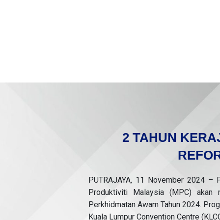
2 TAHUN KERA
REFOR
PUTRAJAYA, 11 November 2024 – Pej
Produktiviti Malaysia (MPC) aka
Perkhidmatan Awam Tahun 2024. Progr
Kuala Lumpur Convention Centre (KLCC