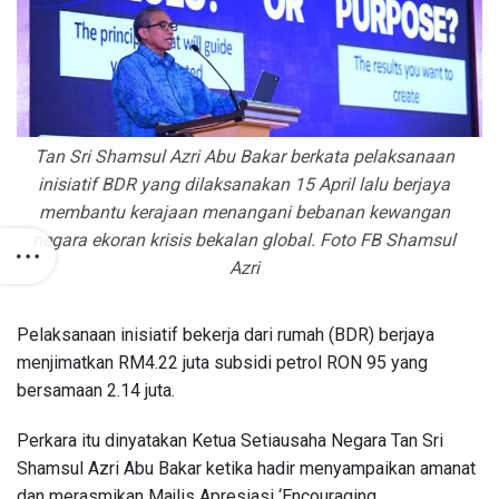
Tan Sri Shamsul Azri Abu Bakar berkata pelaksanaan
inisiatif BDR yang dilaksanakan 15 April lalu berjaya
membantu kerajaan menangani bebanan kewangan
negara ekoran krisis bekalan global. Foto FB Shamsul
Azri
Pelaksanaan inisiatif bekerja dari rumah (BDR) berjaya
menjimatkan RM4.22 juta subsidi petrol RON 95 yang
bersamaan 2.14 juta.
Perkara itu dinyatakan Ketua Setiausaha Negara Tan Sri
Shamsul Azri Abu Bakar ketika hadir menyampaikan amanat
dan merasmikan Majlis Apresiasi ‘Encouraging,