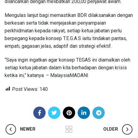
dilancarkan dengan melibatkan 200,00 penjawat awam.
Mengulas lanjut bagi memastikan BDR dilaksanakan dengan
berkesan serta tidak menjejaskan penyampaian
perkhidmatan kepada rakyat, setiap ketua jabatan perlu
berpegang kepada konsep T.E.G.A.S iaitu tindakan pantas,
empati, gagasan jelas, adaptif dan strategi efektif.
“Saya ingin ingatkan agar konsep TEGAS ini diamalkan oleh
setiap ketua jabatan dalam kita berhadapan dengan krisis
ketika ini,” katanya. – MalaysiaMADANI
Post Views:
140
NEWER
OLDER