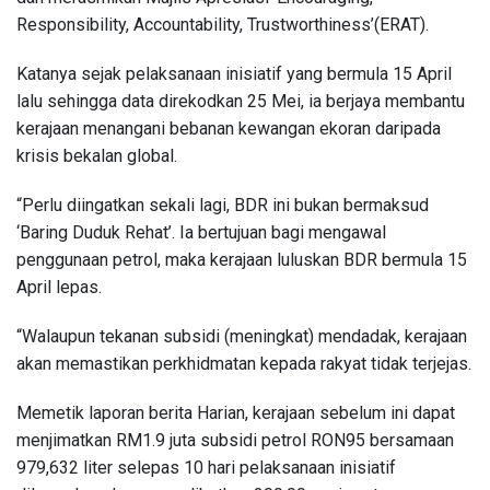
Responsibility, Accountability, Trustworthiness’(ERAT).
Katanya sejak pelaksanaan inisiatif yang bermula 15 April
lalu sehingga data direkodkan 25 Mei, ia berjaya membantu
kerajaan menangani bebanan kewangan ekoran daripada
krisis bekalan global.
“Perlu diingatkan sekali lagi, BDR ini bukan bermaksud
‘Baring Duduk Rehat’. Ia bertujuan bagi mengawal
penggunaan petrol, maka kerajaan luluskan BDR bermula 15
April lepas.
“Walaupun tekanan subsidi (meningkat) mendadak, kerajaan
akan memastikan perkhidmatan kepada rakyat tidak terjejas.
Memetik laporan berita Harian, kerajaan sebelum ini dapat
menjimatkan RM1.9 juta subsidi petrol RON95 bersamaan
979,632 liter selepas 10 hari pelaksanaan inisiatif