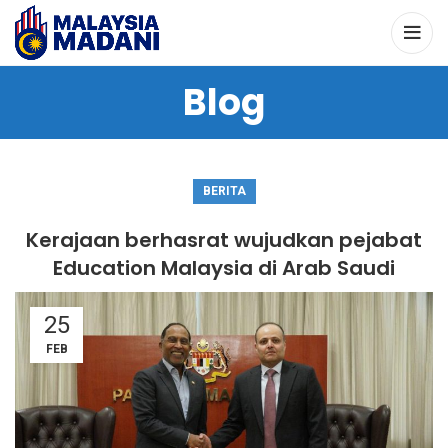
Blog
BERITA
Kerajaan berhasrat wujudkan pejabat
Education Malaysia di Arab Saudi
25
FEB