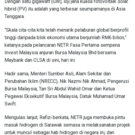
Dengan satu gigawatt (GW), loji jana kuasa fotovoltaik solar
hibrid (PV) itu adalah yang terbesar seumpamanya di Asia
Tenggara.
“Skala cita-cita kita telah menarik pelaburan global berprofil
tinggi daripada blok ekonomi utama berjumlah RM6 bilion,”
katanya pada pelancaran NETR Fasa Pertama sempena
Invest Malaysia anjuran Bursa Malaysia Bhd bersama
Maybank dan CLSA di sini, hari ini.
Hadir sama, Menteri Sumber Asli, Alam Sekitar dan
Perubahan Iklim (NRECC), Nik Nazmi Nik Ahmad, Pengerusi
Bursa Malaysia, Tan Sri Abdul Wahid Omar dan Ketua
Pegawai Eksekutif Bursa Malaysia, Datuk Muhamad Umar
Swift.
Mengulas lanjut, Rafizi berkata, NETR juga membuka pintu
masuk hidrogen di Sarawak semasa ia melaksanakan projek
untuk muncul sebagai hab hidrogen di negara ini, dan