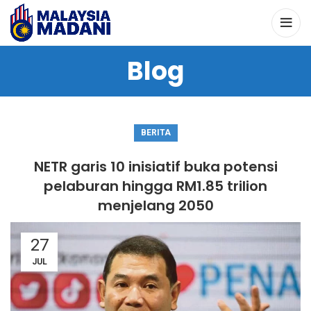
Blog
BERITA
NETR garis 10 inisiatif buka potensi
pelaburan hingga RM1.85 trilion
menjelang 2050
27
JUL