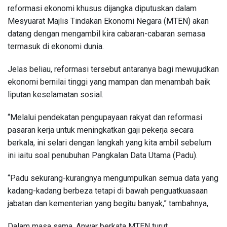
reformasi ekonomi khusus dijangka diputuskan dalam
Mesyuarat Majlis Tindakan Ekonomi Negara (MTEN) akan
datang dengan mengambil kira cabaran-cabaran semasa
termasuk di ekonomi dunia.
Jelas beliau, reformasi tersebut antaranya bagi mewujudkan
ekonomi bernilai tinggi yang mampan dan menambah baik
liputan keselamatan sosial.
“Melalui pendekatan pengupayaan rakyat dan reformasi
pasaran kerja untuk meningkatkan gaji pekerja secara
berkala, ini selari dengan langkah yang kita ambil sebelum
ini iaitu soal penubuhan Pangkalan Data Utama (Padu).
“Padu sekurang-kurangnya mengumpulkan semua data yang
kadang-kadang berbeza tetapi di bawah penguatkuasaan
jabatan dan kementerian yang begitu banyak,” tambahnya,
Dalam masa sama, Anwar berkata MTEN turut