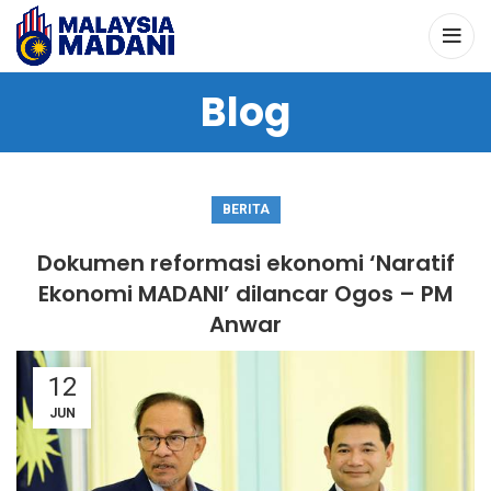
Blog
BERITA
Dokumen reformasi ekonomi ‘Naratif
Ekonomi MADANI’ dilancar Ogos – PM
Anwar
12
JUN