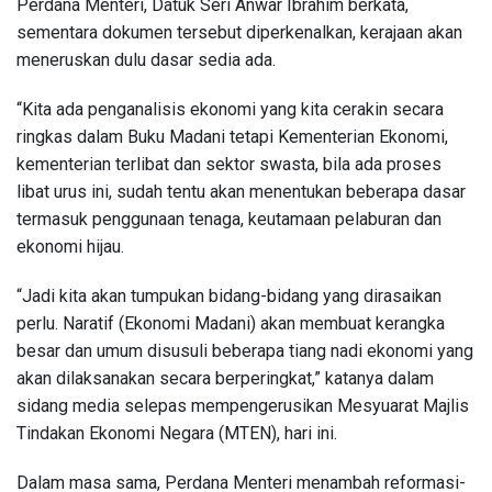
Perdana Menteri, Datuk Seri Anwar Ibrahim berkata,
sementara dokumen tersebut diperkenalkan, kerajaan akan
meneruskan dulu dasar sedia ada.
“Kita ada penganalisis ekonomi yang kita cerakin secara
ringkas dalam Buku Madani tetapi Kementerian Ekonomi,
kementerian terlibat dan sektor swasta, bila ada proses
libat urus ini, sudah tentu akan menentukan beberapa dasar
termasuk penggunaan tenaga, keutamaan pelaburan dan
ekonomi hijau.
“Jadi kita akan tumpukan bidang-bidang yang dirasaikan
perlu. Naratif (Ekonomi Madani) akan membuat kerangka
besar dan umum disusuli beberapa tiang nadi ekonomi yang
akan dilaksanakan secara berperingkat,” katanya dalam
sidang media selepas mempengerusikan Mesyuarat Majlis
Tindakan Ekonomi Negara (MTEN), hari ini.
Dalam masa sama, Perdana Menteri menambah reformasi-