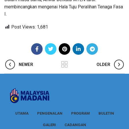
membincangkan mengenai Hala Tuju Peralihan Tenaga Fasa
I.
Post Views:
1,681
NEWER
OLDER
UTAMA
PENGENALAN
PROGRAM
BULETIN
GALERI
CADANGAN