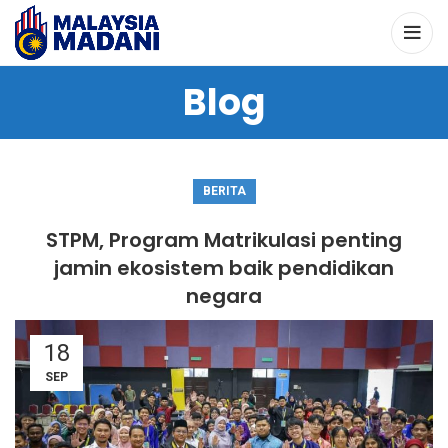
Blog
BERITA
STPM, Program Matrikulasi penting
jamin ekosistem baik pendidikan
negara
18
SEP