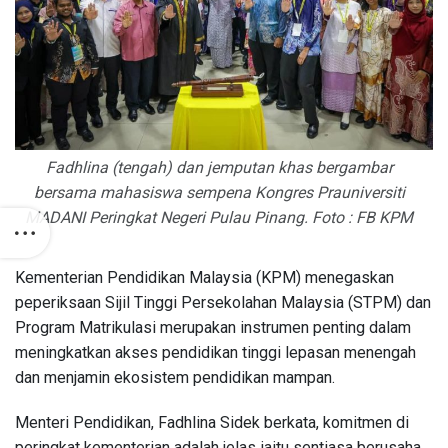
Fadhlina (tengah) dan jemputan khas bergambar
bersama mahasiswa sempena Kongres Prauniversiti
MADANI Peringkat Negeri Pulau Pinang. Foto : FB KPM
Kementerian Pendidikan Malaysia (KPM) menegaskan
peperiksaan Sijil Tinggi Persekolahan Malaysia (STPM) dan
Program Matrikulasi merupakan instrumen penting dalam
meningkatkan akses pendidikan tinggi lepasan menengah
dan menjamin ekosistem pendidikan mampan.
Menteri Pendidikan, Fadhlina Sidek berkata, komitmen di
peringkat kementerian adalah jelas iaitu sentiasa berusaha