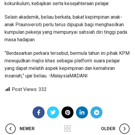
kokurikulum, kebajikan serta kesejahteraan pelajar.
Selain akademik, beliau berkata, bakat kepimpinan anak-
anak Prauniversiti perlu terus dipupuk bagi menghasilkan
kumpulan pekerja yang mempunyai sahsiah diri tinggi pada
masa hadapan.
“Berdasarkan perkara tersebut, bermula tahun ini pihak KPM
mewujudkan majlis khas sebagai platform suara pelajar
yang dapat melatih aspek kepimpinan dan kemahiran
insaniah,” ujar beliau. -MalaysiaMADANI
Post Views:
332
NEWER
OLDER