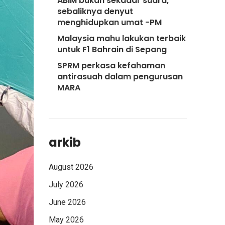
ABIM bukan sekadar suara,
sebaliknya denyut
menghidupkan umat -PM
Malaysia mahu lakukan terbaik
untuk F1 Bahrain di Sepang
SPRM perkasa kefahaman
antirasuah dalam pengurusan
MARA
arkib
August 2026
July 2026
June 2026
May 2026