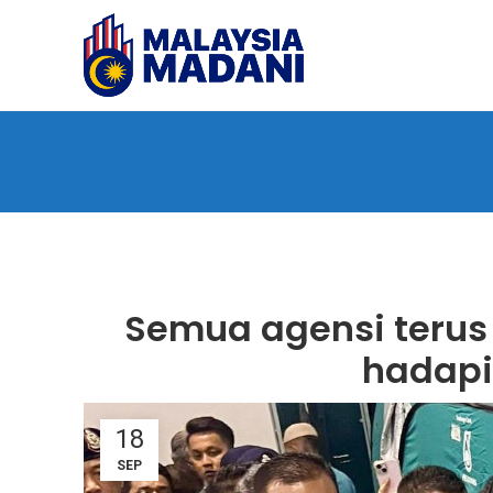
Semua agensi terus
hadapi
18
SEP