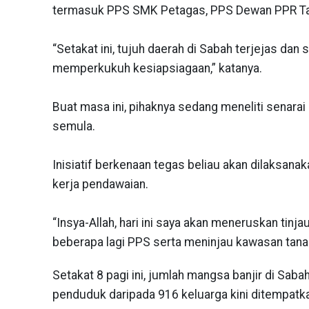
termasuk PPS SMK Petagas, PPS Dewan PPR Tam
“Setakat ini, tujuh daerah di Sabah terjejas d
memperkukuh kesiapsiagaan,” katanya.
Buat masa ini, pihaknya sedang meneliti senar
semula.
Inisiatif berkenaan tegas beliau akan dilaksan
kerja pendawaian.
“Insya-Allah, hari ini saya akan meneruskan tin
beberapa lagi PPS serta meninjau kawasan tanah 
Setakat 8 pagi ini, jumlah mangsa banjir di Sa
penduduk daripada 916 keluarga kini ditempatk