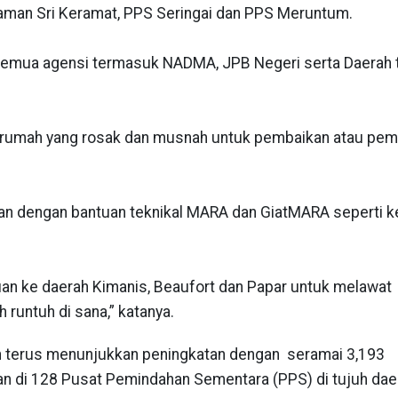
an Sri Keramat, PPS Seringai dan PPS Meruntum.
an semua agensi termasuk NADMA, JPB Negeri serta Daerah 
ai rumah yang rosak dan musnah untuk pembaikan atau pe
akan dengan bantuan teknikal MARA dan GiatMARA seperti k
jauan ke daerah Kimanis, Beaufort dan Papar untuk melawat
runtuh di sana,” katanya.
bah terus menunjukkan peningkatan dengan seramai 3,193
an di 128 Pusat Pemindahan Sementara (PPS) di tujuh dae