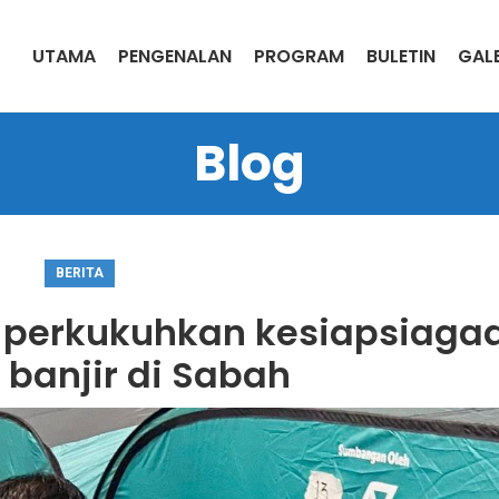
UTAMA
PENGENALAN
PROGRAM
BULETIN
GALE
Blog
BERITA
 perkukuhkan kesiapsiaga
 banjir di Sabah