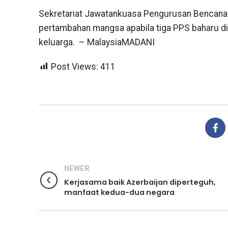
Sekretariat Jawatankuasa Pengurusan Bencana
pertambahan mangsa apabila tiga PPS baharu 
keluarga. – MalaysiaMADANI
Post Views:
411
NEWER
Kerjasama baik Azerbaijan diperteguh,
manfaat kedua-dua negara