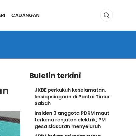
RI
CADANGAN
Buletin terkini
an
JKBE perkukuh keselamatan,
kesiapsiagaan di Pantai Timur
Sabah
Insiden 3 anggota PDRM maut
terkena renjatan elektrik, PM
gesa siasatan menyeluruh