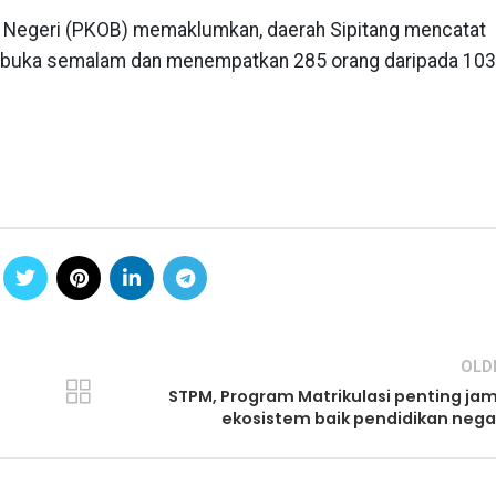
 Negeri (PKOB) memaklumkan, daerah Sipitang mencatat
dibuka semalam dan menempatkan 285 orang daripada 103
OLD
STPM, Program Matrikulasi penting ja
ekosistem baik pendidikan nega