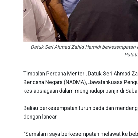
Datuk Seri Ahmad Zahid Hamidi berkesempatan 
Putata
Timbalan Perdana Menteri, Datuk Seri Ahmad Z
Bencana Negara (NADMA), Jawatankuasa Pengu
kesiapsiagaan dalam menghadapi banjir di Saba
Beliau berkesempatan turun pada dan mendenga
dengan lancar.
“Semalam saya berkesempatan melawat ke bebe