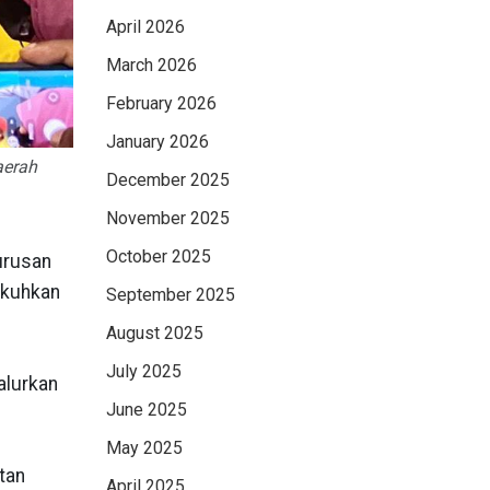
April 2026
March 2026
February 2026
January 2026
aerah
December 2025
November 2025
October 2025
urusan
ukuhkan
September 2025
August 2025
July 2025
alurkan
June 2025
May 2025
tan
April 2025