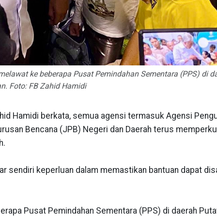
melawat ke beberapa Pusat Pemindahan Sementara (PPS) di d
n. Foto: FB Zahid Hamidi
ahid Hamidi berkata, semua agensi termasuk Agensi Peng
rusan Bencana (JPB) Negeri dan Daerah terus memperk
h.
r sendiri keperluan dalam memastikan bantuan dapat dis
rapa Pusat Pemindahan Sementara (PPS) di daerah Puta