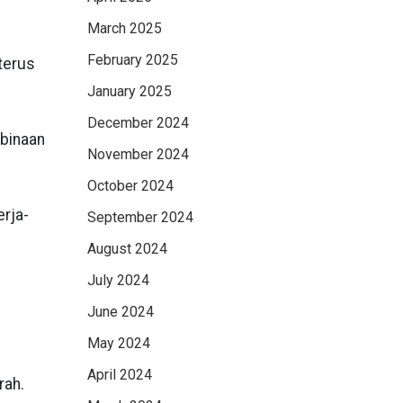
March 2025
February 2025
terus
January 2025
December 2024
mbinaan
November 2024
October 2024
erja-
September 2024
August 2024
July 2024
June 2024
May 2024
April 2024
rah.