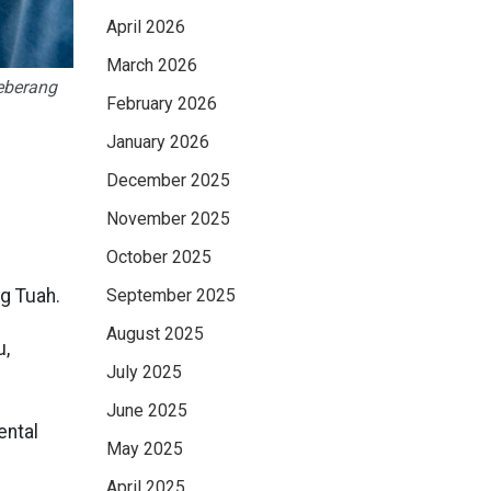
April 2026
March 2026
eberang
February 2026
January 2026
December 2025
November 2025
October 2025
g Tuah.
September 2025
August 2025
u,
July 2025
June 2025
ental
May 2025
April 2025