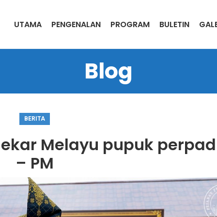
UTAMA
PENGENALAN
PROGRAM
BULETIN
GALE
Blog
BERITA
ekar Melayu pupuk perpa
– PM