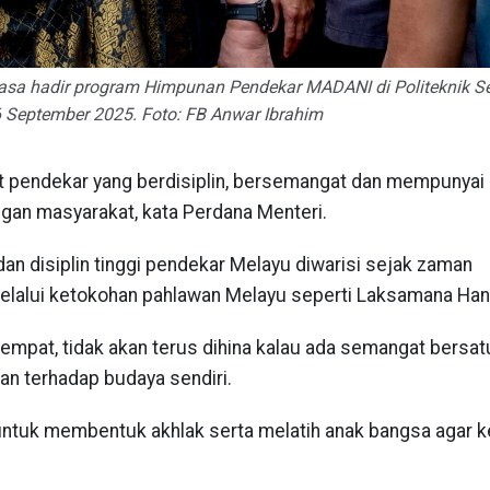
masa hadir program Himpunan Pendekar MADANI di Politeknik S
6 September 2025. Foto: FB Anwar Ibrahim
 pendekar yang berdisiplin, bersemangat dan mempunyai
an masyarakat, kata Perdana Menteri.
dan disiplin tinggi pendekar Melayu diwarisi sejak zaman
elalui ketokohan pahlawan Melayu seperti Laksamana Han
empat, tidak akan terus dihina kalau ada semangat bersat
an terhadap budaya sendiri.
untuk membentuk akhlak serta melatih anak bangsa agar k