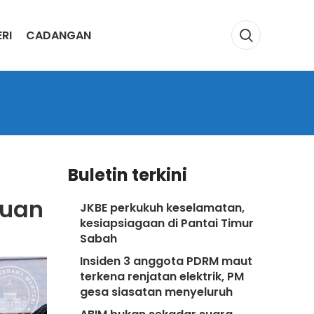
RI
CADANGAN
Buletin terkini
duan
JKBE perkukuh keselamatan,
kesiapsiagaan di Pantai Timur
Sabah
Insiden 3 anggota PDRM maut
terkena renjatan elektrik, PM
gesa siasatan menyeluruh