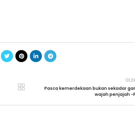
OLD
Pasca kemerdekaan bukan sekadar gan
wajah penjajah -