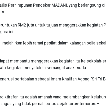
ajlis Perhimpunan Pendekar MADANI, yang berlangsung di
am.
runtukan RM2 juta untuk tujuan menggerakkan kegiatan 
gara ini
melahirkan lebih ramai pesilat dalam kalangan belia sekal
ek dapat membantu menggerakkan kegiatan itu ke sekolah-s
 satu kegiatan menyatukan semangat anak muda.
nerusi pertabalan sebagai Imam Khalifah Agong “Sri Tri 
ngiktirafan itu adalah amanah yang melambangkan keluhur
bangsa yang tidak pernah putus sejak turun-temurun. –