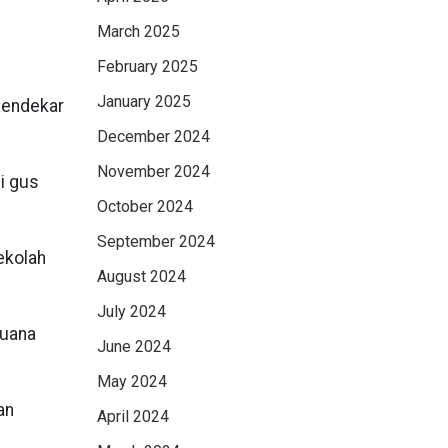
March 2025
February 2025
January 2025
Pendekar
December 2024
November 2024
i gus
October 2024
September 2024
ekolah
August 2024
July 2024
Buana
June 2024
May 2024
an
April 2024