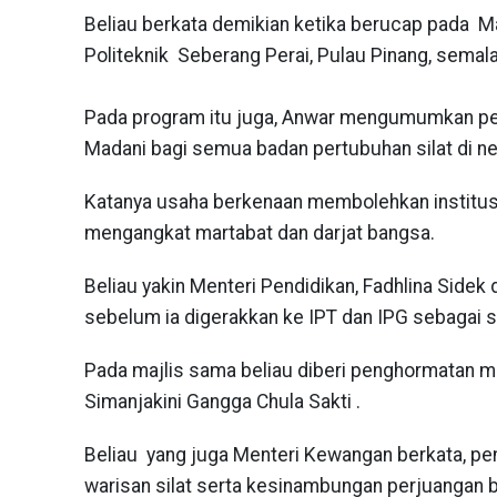
Beliau berkata demikian ketika berucap pada M
Politeknik Seberang Perai, Pulau Pinang, semal
Pada program itu juga, Anwar mengumumkan pe
Madani bagi semua badan pertubuhan silat di ne
Katanya usaha berkenaan membolehkan institusi 
mengangkat martabat dan darjat bangsa.
Beliau yakin Menteri Pendidikan, Fadhlina Sid
sebelum ia digerakkan ke IPT dan IPG sebagai
Pada majlis sama beliau diberi penghormatan me
Simanjakini Gangga Chula Sakti .
Beliau yang juga Menteri Kewangan berkata, pe
warisan silat serta kesinambungan perjuangan 