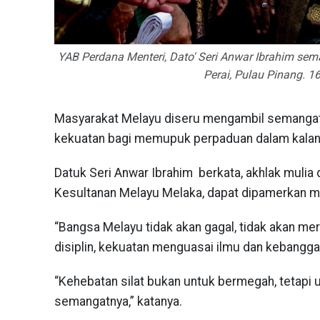
YAB Perdana Menteri, Dato' Seri Anwar Ibrahim se
Perai, Pulau Pinang. 1
Masyarakat Melayu diseru mengambil semangat
kekuatan bagi memupuk perpaduan dalam kalang
Datuk Seri Anwar Ibrahim berkata, akhlak mulia 
Kesultanan Melayu Melaka, dapat dipamerkan m
“Bangsa Melayu tidak akan gagal, tidak akan mer
disiplin, kekuatan menguasai ilmu dan kebangga
“Kehebatan silat bukan untuk bermegah, tetapi 
semangatnya,” katanya.