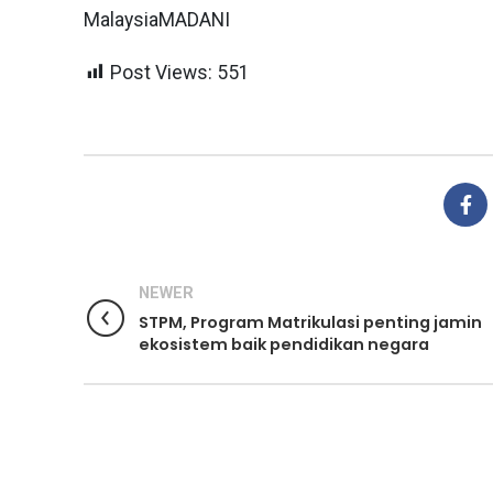
MalaysiaMADANI
Post Views:
551
NEWER
STPM, Program Matrikulasi penting jamin
ekosistem baik pendidikan negara