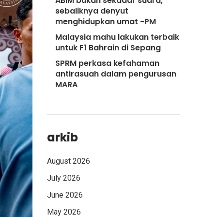
ABIM bukan sekadar suara,
sebaliknya denyut
menghidupkan umat -PM
Malaysia mahu lakukan terbaik
untuk F1 Bahrain di Sepang
SPRM perkasa kefahaman
antirasuah dalam pengurusan
MARA
arkib
August 2026
July 2026
June 2026
May 2026