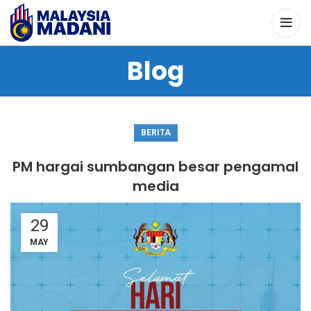
Blog
BERITA
PM hargai sumbangan besar pengamal
media
29
MAY