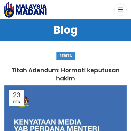
Blog
BERITA
Titah Adendum: Hormati keputusan
hakim
23
DEC