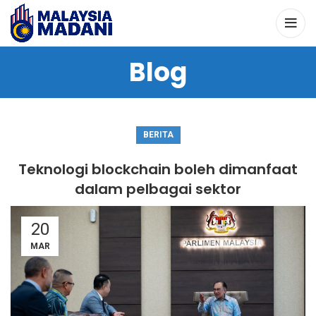
Blog
BERITA
Teknologi blockchain boleh dimanfaat
dalam pelbagai sektor
20
MAR