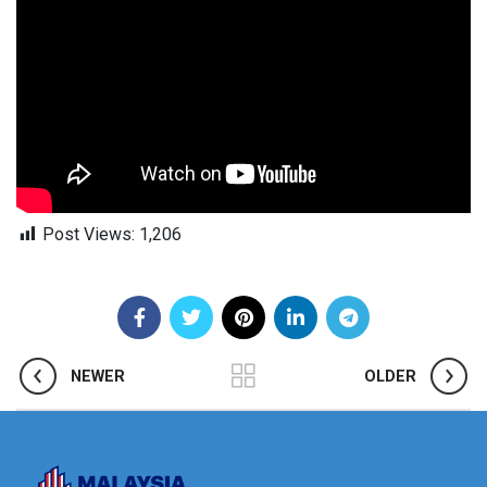
Post Views:
1,206
NEWER
OLDER