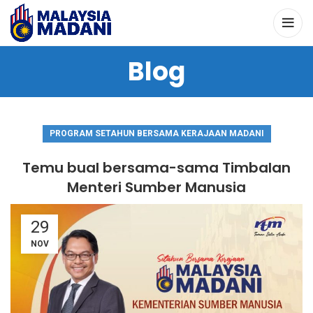
Blog
PROGRAM SETAHUN BERSAMA KERAJAAN MADANI
Temu bual bersama-sama Timbalan
Menteri Sumber Manusia
29
NOV