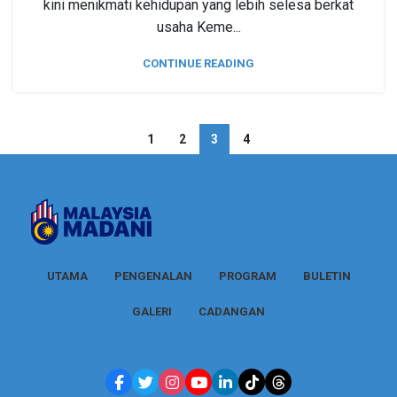
kini menikmati kehidupan yang lebih selesa berkat
usaha Keme...
CONTINUE READING
1
2
3
4
UTAMA
PENGENALAN
PROGRAM
BULETIN
GALERI
CADANGAN