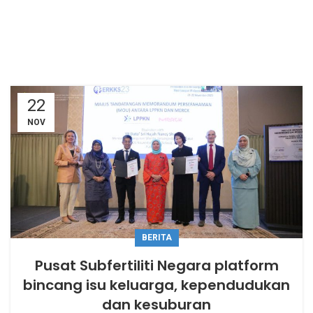
22
NOV
BERITA
Pusat Subfertiliti Negara platform
bincang isu keluarga, kependudukan
dan kesuburan