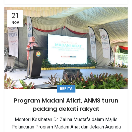
21
NOV
BERITA
Program Madani Afiat,
ANMS
turun
padang dekati rakyat
Menteri Kesihatan Dr. Zaliha Mustafa dalam Majlis
Pelancaran Program Madani Afiat dan Jelajah Agenda