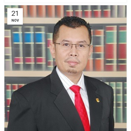
21
NOV