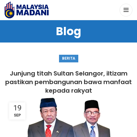
Blog
BERITA
Junjung titah Sultan Selangor, iltizam
pastikan pembangunan bawa manfaat
kepada rakyat
19
SEP