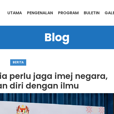
UTAMA
PENGENALAN
PROGRAM
BULETIN
GALE
Blog
BERITA
a perlu jaga imej negara,
n diri dengan ilmu