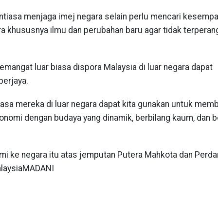
antiasa menjaga imej negara selain perlu mencari kesemp
ra khususnya ilmu dan perubahan baru agar tidak terpera
mangat luar biasa dispora Malaysia di luar negara dapat
erjaya.
iasa mereka di luar negara dapat kita gunakan untuk mem
onomi dengan budaya yang dinamik, berbilang kaum, dan b
asmi ke negara itu atas jemputan Putera Mahkota dan Perd
MalaysiaMADANI