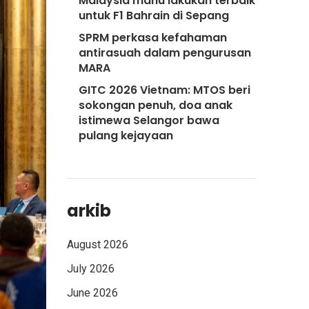
Malaysia mahu lakukan terbaik
untuk F1 Bahrain di Sepang
SPRM perkasa kefahaman
antirasuah dalam pengurusan
MARA
GITC 2026 Vietnam: MTOS beri
sokongan penuh, doa anak
istimewa Selangor bawa
pulang kejayaan
arkib
August 2026
July 2026
June 2026