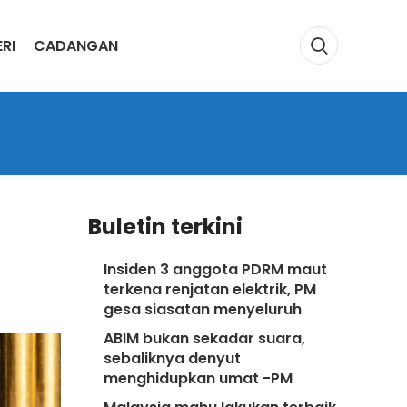
RI
CADANGAN
Buletin terkini
Insiden 3 anggota PDRM maut
terkena renjatan elektrik, PM
gesa siasatan menyeluruh
ABIM bukan sekadar suara,
sebaliknya denyut
menghidupkan umat -PM