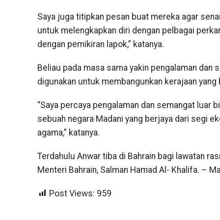
Saya juga titipkan pesan buat mereka agar sen
untuk melengkapkan diri dengan pelbagai perka
dengan pemikiran lapok,” katanya.
Beliau pada masa sama yakin pengalaman dan se
digunakan untuk membangunkan kerajaan yang b
“Saya percaya pengalaman dan semangat luar b
sebuah negara Madani yang berjaya dari segi ek
agama,” katanya.
Terdahulu Anwar tiba di Bahrain bagi lawatan r
Menteri Bahrain, Salman Hamad Al- Khalifa. – 
Post Views:
959