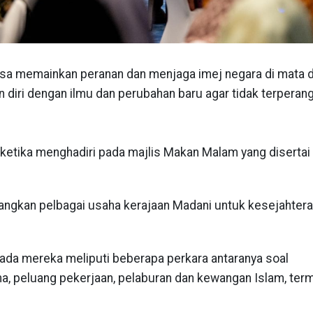
asa memainkan peranan dan menjaga imej negara di mata 
diri dengan ilmu dan perubahan baru agar tidak terperan
 ketika menghadiri pada majlis Makan Malam yang disertai k
angkan pelbagai usaha kerajaan Madani untuk kesejahter
pada mereka meliputi beberapa perkara antaranya soal
a, peluang pekerjaan, pelaburan dan kewangan Islam, ter