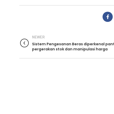
NEWER
Sistem Pengesanan Beras diperkenal pan
pergerakan stok dan manipulasi harga