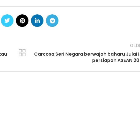
OLD
tau
Carcosa Seri Negara berwajah baharu Julai i
persiapan ASEAN 20