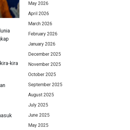
May 2026
April 2026
March 2026
dunia
February 2026
gkap
January 2026
December 2025
ira-kira
November 2025
October 2025
September 2025
aan
August 2025
July 2025
June 2025
masuk
May 2025