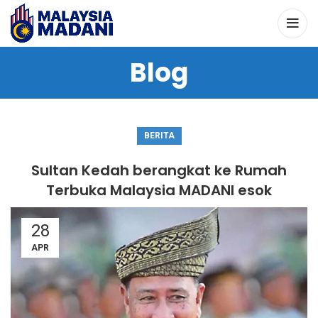
Blog
BERITA
Sultan Kedah berangkat ke Rumah
Terbuka Malaysia MADANI esok
28
APR