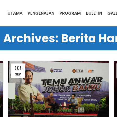
UTAMA
PENGENALAN
PROGRAM
BULETIN
GALE
 Archives: Berita Ha
03
SEP