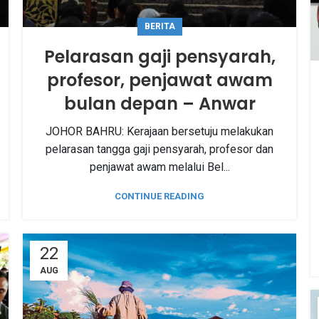
BERITA
Pelarasan gaji pensyarah,
profesor, penjawat awam
bulan depan – Anwar
JOHOR BAHRU: Kerajaan bersetuju melakukan
pelarasan tangga gaji pensyarah, profesor dan
penjawat awam melalui Bel...
CONTINUE READING
22
AUG