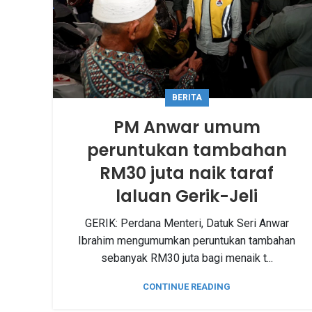
BERITA
PM Anwar umum
peruntukan tambahan
RM30 juta naik taraf
laluan Gerik-Jeli
GERIK: Perdana Menteri, Datuk Seri Anwar
Ibrahim mengumumkan peruntukan tambahan
sebanyak RM30 juta bagi menaik t...
CONTINUE READING