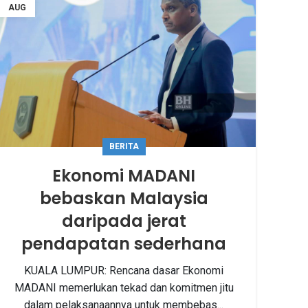
AUG
BERITA
Ekonomi MADANI
bebaskan Malaysia
daripada jerat
pendapatan sederhana
KUALA LUMPUR: Rencana dasar Ekonomi
MADANI memerlukan tekad dan komitmen jitu
dalam pelaksanaannya untuk membebas...