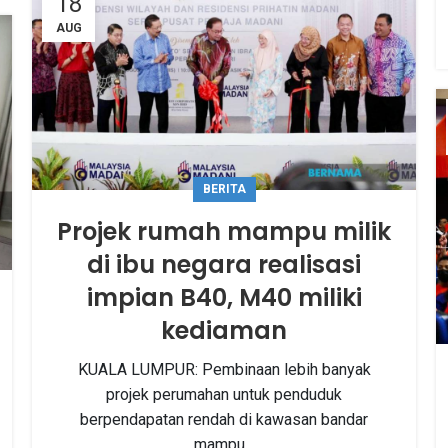
18
AUG
BERITA
Projek rumah mampu milik
di ibu negara realisasi
impian B40, M40 miliki
kediaman
KUALA LUMPUR: Pembinaan lebih banyak
projek perumahan untuk penduduk
berpendapatan rendah di kawasan bandar
mampu...