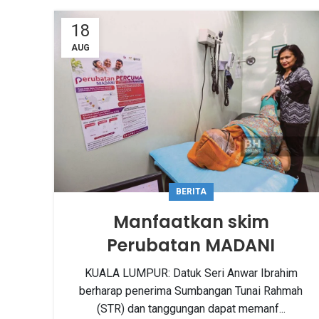
18
AUG
BERITA
Manfaatkan skim
Perubatan MADANI
KUALA LUMPUR: Datuk Seri Anwar Ibrahim
berharap penerima Sumbangan Tunai Rahmah
(STR) dan tanggungan dapat memanf...