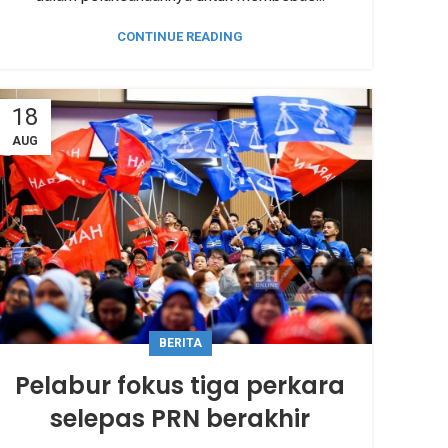
CONTINUE READING
18
AUG
BERITA
Pelabur fokus tiga perkara
selepas PRN berakhir